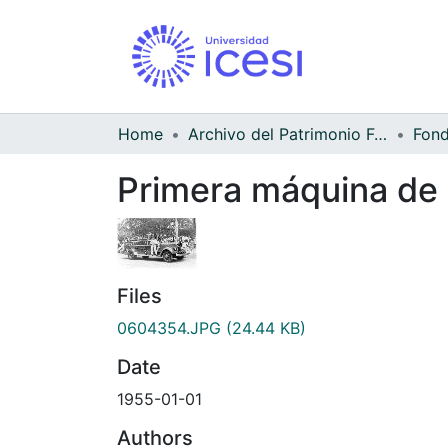
Home
Archivo del Patrimonio Fotográfico y Fílmico del Valle del Cauca
Primera máquina de
Files
0604354.JPG
(24.44 KB)
Date
1955-01-01
Authors