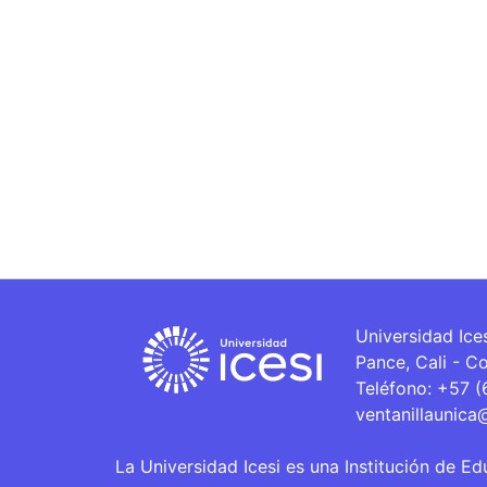
Universidad Ice
Pance, Cali - C
Teléfono: +57 
ventanillaunica
La Universidad Icesi es una Institución de Ed