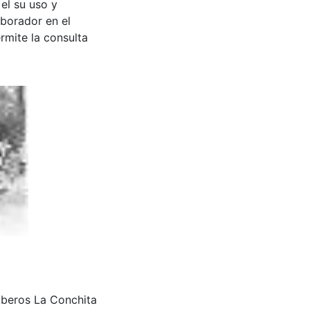
 el su uso y
aborador en el
rmite la consulta
beros La Conchita