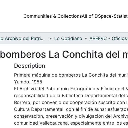
Communities & Collections
All of DSpace
Statist
Fondo Archivo del Patrimonio Fotográfico y Fílmico del Valle del Cauca
Lo Cotidiano
 bomberos La Conchita del 
Description
Primera máquina de bomberos La Conchita del muni
Yumbo. 1955
El Archivo del Patrimonio Fotográfico y Fílmico del 
responsabilidad de la Biblioteca Departamental del 
Borrero, por convenio de cooperación suscrito con l
Cultura Departamental, con el fin de aunar esfuerzo
conservación, preservación y divulgación del Archivo
comunidad Vallecaucana, especialmente entre los es