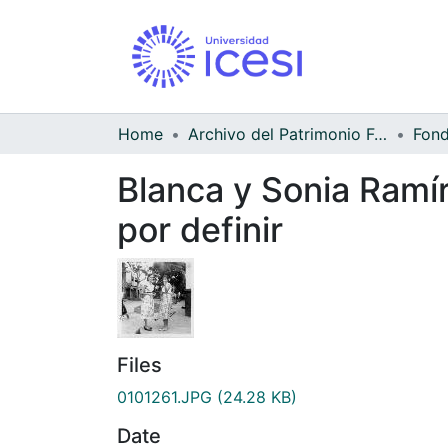
Home
Archivo del Patrimonio Fotográfico y Fílmico del Valle del Cauca
Blanca y Sonia Ramír
por definir
Files
0101261.JPG
(24.28 KB)
Date