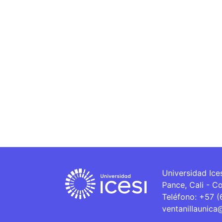
Universidad Ice
Pance, Cali - C
Teléfono: +57 
ventanillaunica