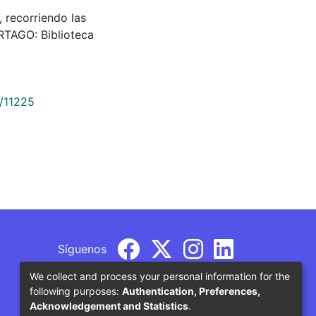
z, recorriendo las
ARTAGO: Biblioteca
9/11225
Síguenos
We collect and process your personal information for the
following purposes:
Authentication, Preferences,
Acknowledgement and Statistics
.