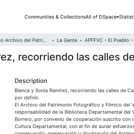
Communities & Collections
All of DSpace
Statist
Fondo Archivo del Patrimonio Fotográfico y Fílmico del Valle del Cauca
La Gente
ez, recorriendo las calles d
Description
Blanca y Sonia Ramírez, recorriendo las calles de Ca
por definir.
El Archivo del Patrimonio Fotográfico y Fílmico del 
responsabilidad de la Biblioteca Departamental del 
Borrero, por convenio de cooperación suscrito con l
Cultura Departamental, con el fin de aunar esfuerzo
conservación, preservación y divulgación del Archivo