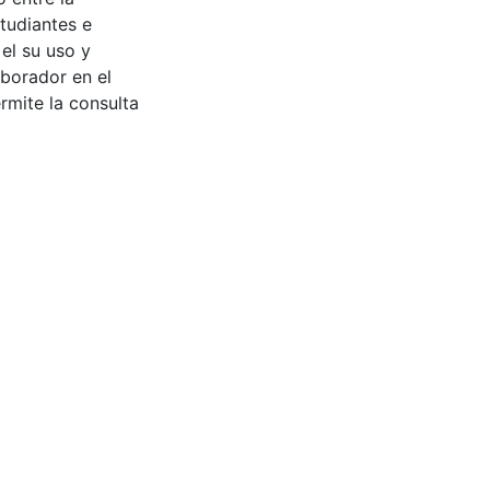
tudiantes e
 el su uso y
aborador en el
rmite la consulta