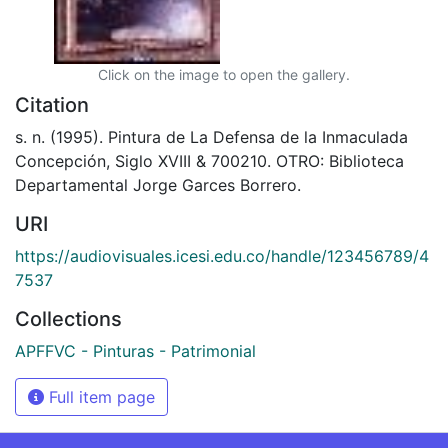
Click on the image to open the gallery.
Citation
s. n. (1995). Pintura de La Defensa de la Inmaculada
Concepción, Siglo XVIII & 700210. OTRO: Biblioteca
Departamental Jorge Garces Borrero.
URI
https://audiovisuales.icesi.edu.co/handle/123456789/4
7537
Collections
APFFVC - Pinturas - Patrimonial
Full item page