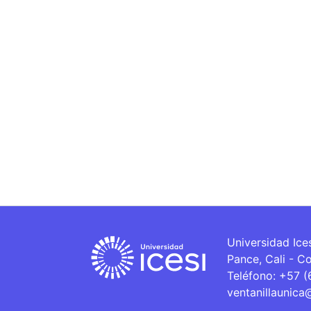
Universidad Ice
Pance, Cali - C
Teléfono: +57 
ventanillaunica