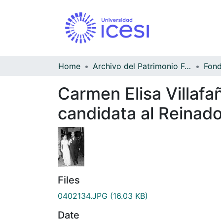
Home
Archivo del Patrimonio Fotográfico y Fílmico del Valle del Cauca
Carmen Elisa Villafa
candidata al Reinado
Files
0402134.JPG
(16.03 KB)
Date