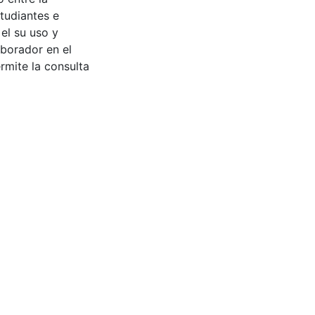
tudiantes e
 el su uso y
aborador en el
rmite la consulta