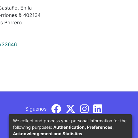
 Castaño, En la
orriones & 402134.
s Borrero.
9/33646
Síguenos
We collect and process your personal information for the
following purposes:
Authentication, Preferences,
Acknowledgement and Statistics
.