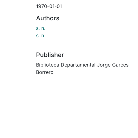
1970-01-01
Authors
s. n.
s. n.
Publisher
Biblioteca Departamental Jorge Garces
Borrero