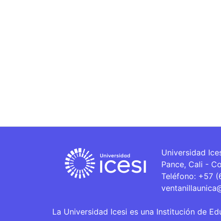
Universidad Ice
Pance, Cali - C
Teléfono: +57 
ventanillaunica
La Universidad Icesi es una Institución de Ed