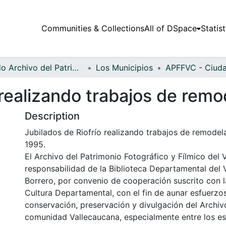
Communities & Collections
All of DSpace
Statist
Fondo Archivo del Patrimonio Fotográfico y Fílmico del Valle del Cauca
Los Municipios
 realizando trabajos de rem
Description
Jubilados de Riofrío realizando trabajos de remodel
1995.
El Archivo del Patrimonio Fotográfico y Fílmico del 
responsabilidad de la Biblioteca Departamental del 
Borrero, por convenio de cooperación suscrito con l
Cultura Departamental, con el fin de aunar esfuerzo
conservación, preservación y divulgación del Archivo
comunidad Vallecaucana, especialmente entre los es