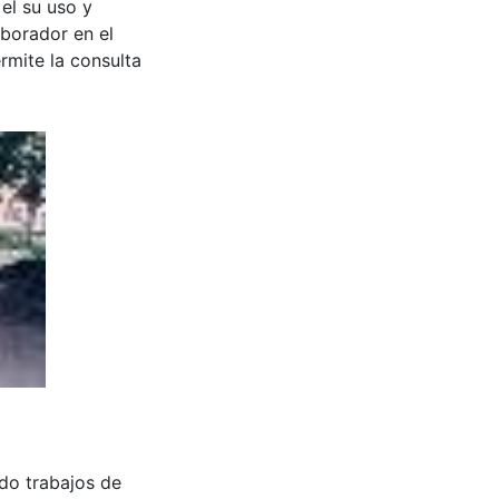
 el su uso y
aborador en el
rmite la consulta
do trabajos de