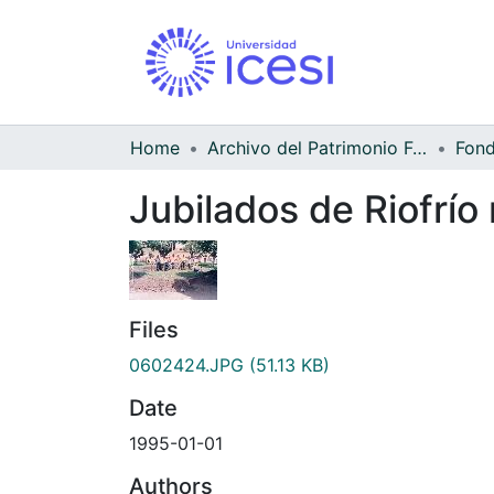
Home
Archivo del Patrimonio Fotográfico y Fílmico del Valle del Cauca
Jubilados de Riofrío
Files
0602424.JPG
(51.13 KB)
Date
1995-01-01
Authors