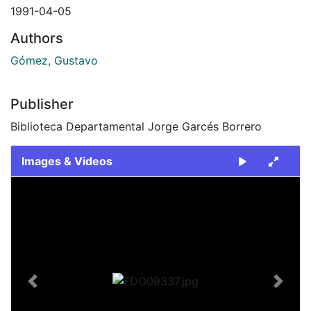
1991-04-05
Authors
Gómez, Gustavo
Publisher
Biblioteca Departamental Jorge Garcés Borrero
Images & Videos
Slide 1 of 1
Previous
Next