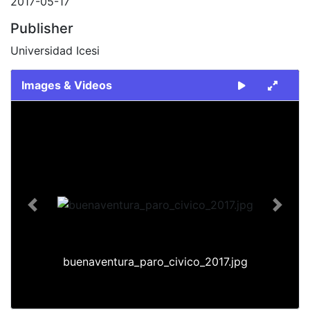
2017-05-17
Publisher
Universidad Icesi
Images & Videos
Slide 1 of 1
Previous
Next
buenaventura_paro_civico_2017.jpg