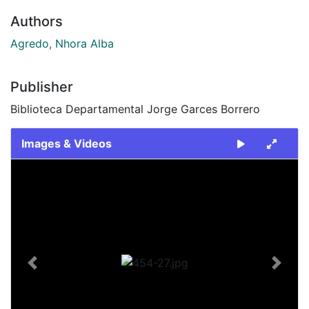
Authors
Agredo, Nhora Alba
Publisher
Biblioteca Departamental Jorge Garces Borrero
Images & Videos
Slide 1 of 1
Previous
Next