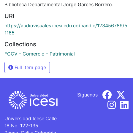
Biblioteca Departamental Jorge Garces Borrero.
URI
https://audiovisuales.icesi.edu.co/handle/123456789/5
1165
Collections
FCCV - Comercio - Patrimonial
Full item page
Síguenos
Universidad Icesi: Calle
18 No. 122-135
Pance, Cali - Colombia