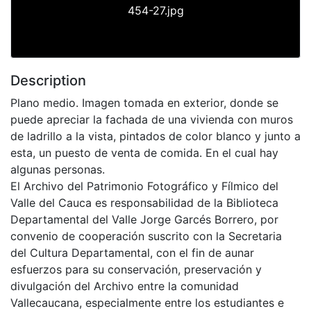
454-27.jpg
Description
Plano medio. Imagen tomada en exterior, donde se
puede apreciar la fachada de una vivienda con muros
de ladrillo a la vista, pintados de color blanco y junto a
esta, un puesto de venta de comida. En el cual hay
algunas personas.
El Archivo del Patrimonio Fotográfico y Fílmico del
Valle del Cauca es responsabilidad de la Biblioteca
Departamental del Valle Jorge Garcés Borrero, por
convenio de cooperación suscrito con la Secretaria
del Cultura Departamental, con el fin de aunar
esfuerzos para su conservación, preservación y
divulgación del Archivo entre la comunidad
Vallecaucana, especialmente entre los estudiantes e