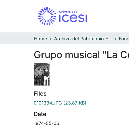
Home
Archivo del Patrimonio Fotográfico y Fílmico del Valle del Cauca
Grupo musical "La C
Files
0101334.JPG
(23.87 KB)
Date
1974-05-06