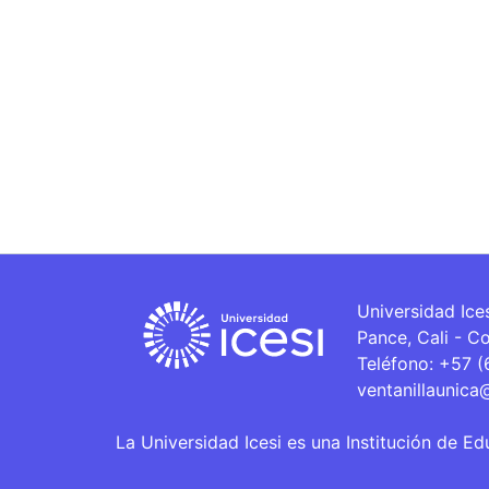
Universidad Ice
Pance, Cali - C
Teléfono: +57 
ventanillaunica
La Universidad Icesi es una Institución de Ed