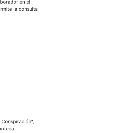
aborador en el
rmite la consulta
Conspiración",
ioteca