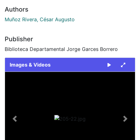
Authors
Muñoz Rivera, César Augusto
Publisher
Biblioteca Departamental Jorge Garces Borrero
Images & Videos
Slide 1 of 1
Previous
Next