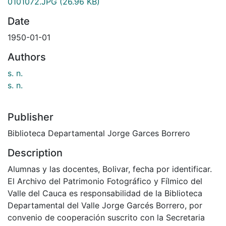
0101072.JPG
(26.96 KB)
Date
1950-01-01
Authors
s. n.
s. n.
Publisher
Biblioteca Departamental Jorge Garces Borrero
Description
Alumnas y las docentes, Bolivar, fecha por identificar.
El Archivo del Patrimonio Fotográfico y Fílmico del
Valle del Cauca es responsabilidad de la Biblioteca
Departamental del Valle Jorge Garcés Borrero, por
convenio de cooperación suscrito con la Secretaria