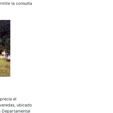
rmite la consulta
precia el
 veredas, ubicado
ca Departamental