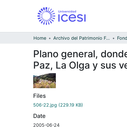
Home
Archivo del Patrimonio Fotográfico y Fílmico del Valle del Cauca
Fond
Plano general, donde
Paz, La Olga y sus 
Files
506-22.jpg
(229.19 KB)
Date
2005-06-24