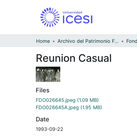
Home
Archivo del Patrimonio Fotográfico y Fílmico del Valle del Cauca
Reunion Casual
Files
FDO026645.jpeg
(1.09 MB)
FDO026645A.jpeg
(1.95 MB)
Date
1993-09-22