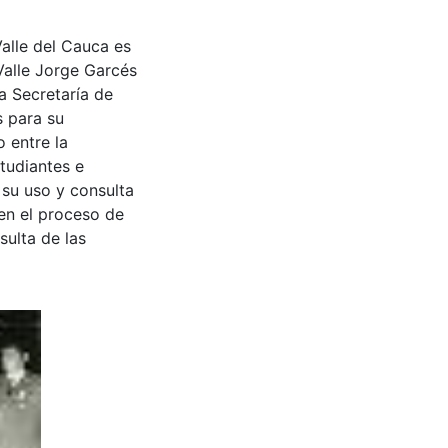
Valle del Cauca es
Valle Jorge Garcés
a Secretaría de
s para su
 entre la
tudiantes e
 su uso y consulta
en el proceso de
sulta de las