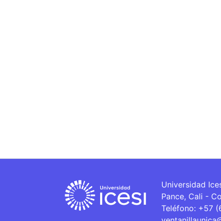
Universidad Ice
Pance, Cali - C
Teléfono: +57 
ventanillaunica