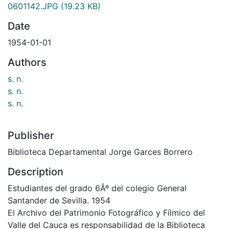
0601142.JPG
(19.23 KB)
Date
1954-01-01
Authors
s. n.
s. n.
s. n.
Publisher
Biblioteca Departamental Jorge Garces Borrero
Description
Estudiantes del grado 6Âº del colegio General
Santander de Sevilla. 1954
El Archivo del Patrimonio Fotográfico y Fílmico del
Valle del Cauca es responsabilidad de la Biblioteca