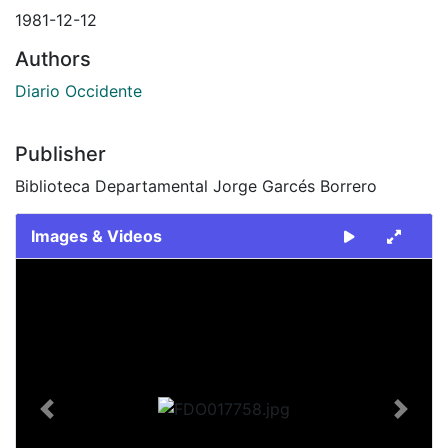
1981-12-12
Authors
Diario Occidente
Publisher
Biblioteca Departamental Jorge Garcés Borrero
Images & Videos
Slide 1 of 2
Previous
Next