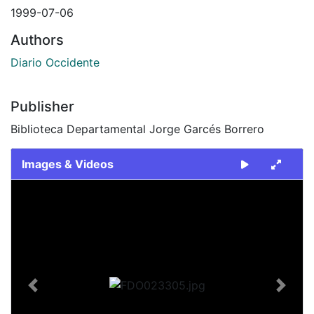
1999-07-06
Authors
Diario Occidente
Publisher
Biblioteca Departamental Jorge Garcés Borrero
Images & Videos
Slide 1 of 2
Previous
Next