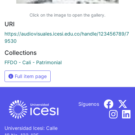
Click on the image to open the gallery.
URI
https://audiovisuales.icesi.edu.co/handle/123456789/7
9530
Collections
FFDO - Cali - Patrimonial
Full item page
Síguenos
Universidad Icesi: Calle