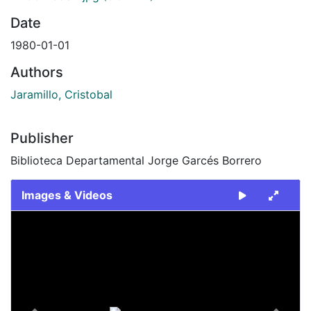
Date
1980-01-01
Authors
Jaramillo, Cristobal
Publisher
Biblioteca Departamental Jorge Garcés Borrero
Images & Videos
Slide 1 of 2