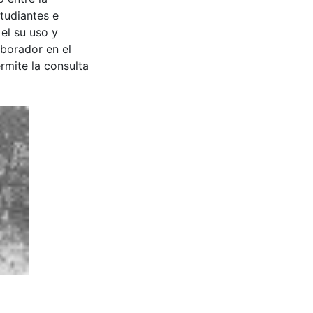
tudiantes e
 el su uso y
aborador en el
rmite la consulta