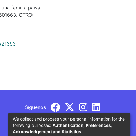
a una familia paisa
& 501663. OTRO:
9/21393
Síguenos
We collect and process your personal information for the
following purposes:
Authentication, Preferences,
Acknowledgement and Statistics
.