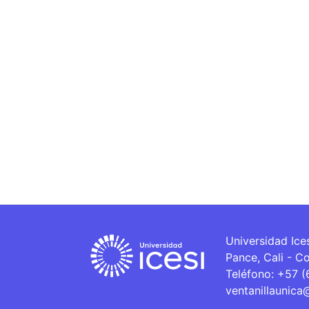
Universidad Ice
Pance, Cali - C
Teléfono: +57 
ventanillaunica