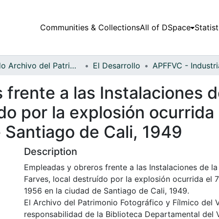
Communities & Collections
All of DSpace
Statist
Fondo Archivo del Patrimonio Fotográfico y Fílmico del Valle del Cauca
El Desarrollo
frente a las Instalaciones d
do por la explosión ocurrida
 Santiago de Cali, 1949
Description
Empleadas y obreros frente a las Instalaciones de la
Farves, local destruído por la explosión ocurrida el
1956 en la ciudad de Santiago de Cali, 1949.
El Archivo del Patrimonio Fotográfico y Fílmico del 
responsabilidad de la Biblioteca Departamental del 