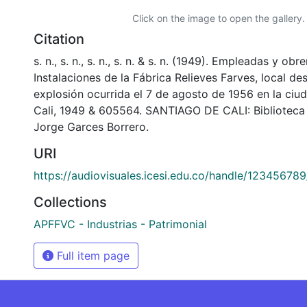
Click on the image to open the gallery.
Citation
s. n., s. n., s. n., s. n. & s. n. (1949). Empleadas y obr
Instalaciones de la Fábrica Relieves Farves, local des
explosión ocurrida el 7 de agosto de 1956 en la ciu
Cali, 1949 & 605564. SANTIAGO DE CALI: Bibliotec
Jorge Garces Borrero.
URI
https://audiovisuales.icesi.edu.co/handle/12345678
Collections
APFFVC - Industrias - Patrimonial
Full item page