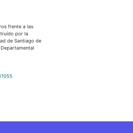
eros frente a las
truído por la
dad de Santiago de
a Departamental
9/1055