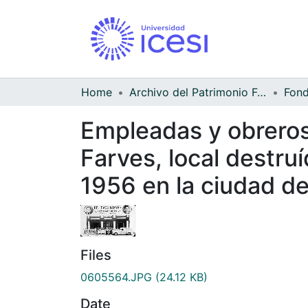
Home
Archivo del Patrimonio Fotográfico y Fílmico del Valle del Cauca
Empleadas y obreros 
Farves, local destruí
1956 en la ciudad de
Files
0605564.JPG
(24.12 KB)
Date