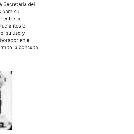
a Secretaria del
s para su
 entre la
tudiantes e
 el su uso y
aborador en el
rmite la consulta