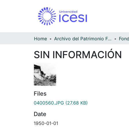
Home
Archivo del Patrimonio Fotográfico y Fílmico del Valle del Cauca
SIN INFORMACIÓN
Files
0400560.JPG
(27.68 KB)
Date
1950-01-01