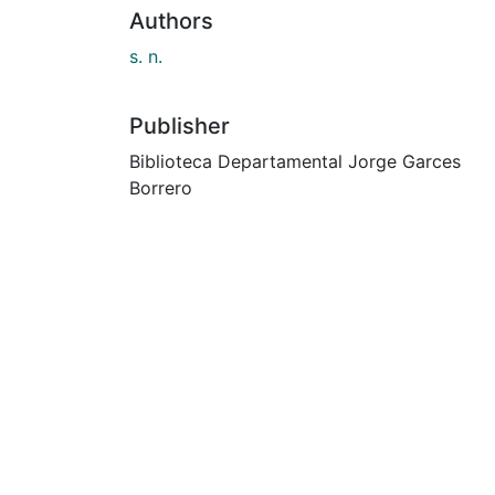
Authors
s. n.
Publisher
Biblioteca Departamental Jorge Garces
Borrero