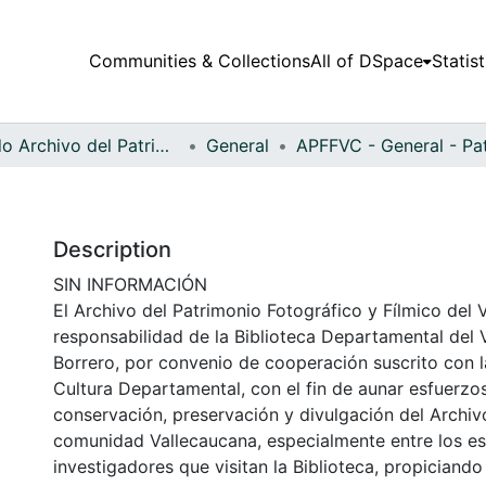
Communities & Collections
All of DSpace
Statist
Fondo Archivo del Patrimonio Fotográfico y Fílmico del Valle del Cauca
General
Description
SIN INFORMACIÓN
El Archivo del Patrimonio Fotográfico y Fílmico del 
responsabilidad de la Biblioteca Departamental del 
Borrero, por convenio de cooperación suscrito con l
Cultura Departamental, con el fin de aunar esfuerzo
conservación, preservación y divulgación del Archivo
comunidad Vallecaucana, especialmente entre los es
investigadores que visitan la Biblioteca, propiciando