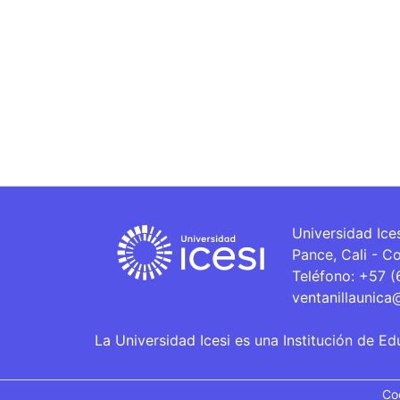
Universidad Ice
Pance, Cali - C
Teléfono: +57 
ventanillaunica
La Universidad Icesi es una Institución de Ed
Co