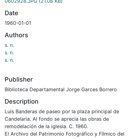
0602928.JPG
(21.08 KB)
Date
1960-01-01
Authors
s. n.
s. n.
s. n.
Publisher
Biblioteca Departamental Jorge Garces Borrero
Description
Luis Banderas de paseo por la plaza principal de
Candelaria. Al fondo se aprecia las obras de
remodelación de la iglesia. C. 1960.
El Archivo del Patrimonio Fotográfico y Fílmico del