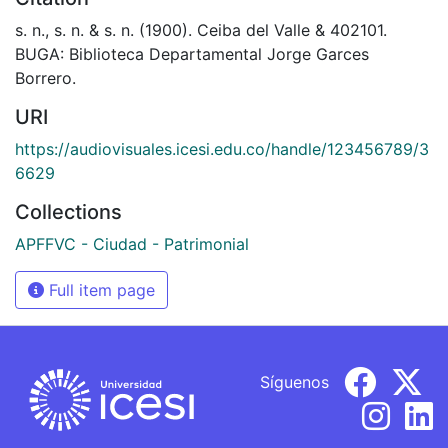
s. n., s. n. & s. n. (1900). Ceiba del Valle & 402101.
BUGA: Biblioteca Departamental Jorge Garces
Borrero.
URI
https://audiovisuales.icesi.edu.co/handle/123456789/3
6629
Collections
APFFVC - Ciudad - Patrimonial
Full item page
Síguenos