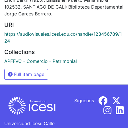
102532. SANTIAGO DE CALI: Biblioteca Departamental
Jorge Garces Borrero.
URI
https://audiovisuales.icesi.edu.co/handle/123456789/1
24
Collections
APFFVC - Comercio - Patrimonial
Full item page
Síguenos
Universidad Icesi: Calle