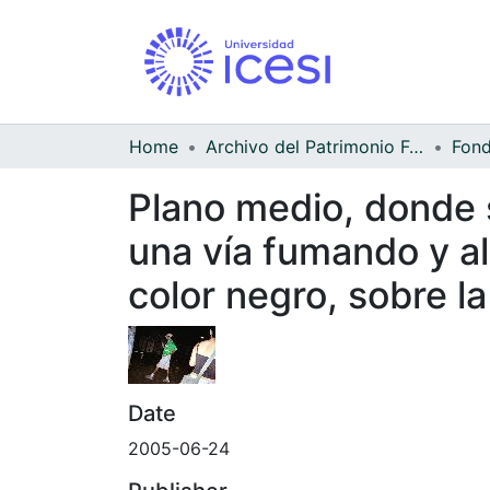
Home
Archivo del Patrimonio Fotográfico y Fílmico del Valle del Cauca
Fond
Plano medio, donde 
una vía fumando y a
color negro, sobre la 
Date
2005-06-24