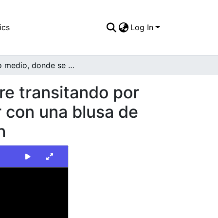
ics
Log In
Plano medio, donde se puede observar un hombre transitando por una vía fumando y al extremo derecho una mujer con una blusa de color negro, sobre la que se refleja la luz del flash
e transitando por
 con una blusa de
h