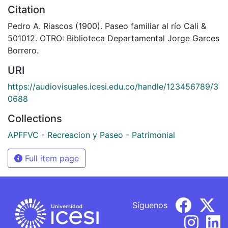
Citation
Pedro A. Riascos (1900). Paseo familiar al río Cali &
501012. OTRO: Biblioteca Departamental Jorge Garces
Borrero.
URI
https://audiovisuales.icesi.edu.co/handle/123456789/3
0688
Collections
APFFVC - Recreacion y Paseo - Patrimonial
Full item page
Síguenos