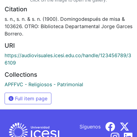
Citation
s. n., s. n. & s. n. (1900). Domingodespués de misa &
103626. OTRO: Biblioteca Departamental Jorge Garces
Borrero.
URI
https://audiovisuales.icesi.edu.co/handle/123456789/3
6109
Collections
APFFVC - Religiosos - Patrimonial
Full item page
Síguenos