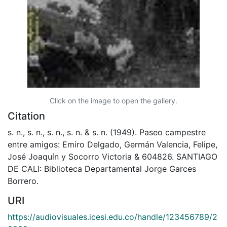
Click on the image to open the gallery.
Citation
s. n., s. n., s. n., s. n. & s. n. (1949). Paseo campestre
entre amigos: Emiro Delgado, Germán Valencia, Felipe,
José Joaquín y Socorro Victoria & 604826. SANTIAGO
DE CALI: Biblioteca Departamental Jorge Garces
Borrero.
URI
https://audiovisuales.icesi.edu.co/handle/123456789/2