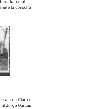
aborador en el
rmite la consulta
calera a río Claro en
tal Jorge Garces