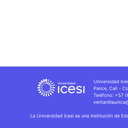
Universidad Ice
Pance, Cali - C
Teléfono: +57 
ventanillaunica
La Universidad Icesi es una Institución de Ed