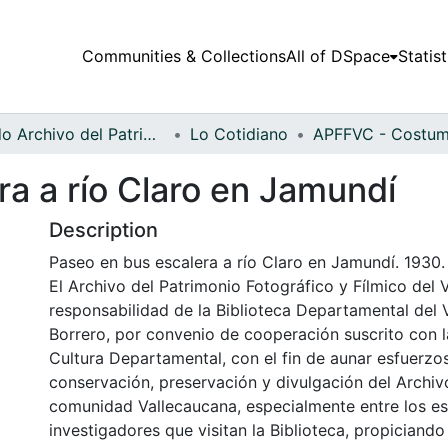
Communities & Collections
All of DSpace
Statist
Fondo Archivo del Patrimonio Fotográfico y Fílmico del Valle del Cauca
Lo Cotidiano
a a río Claro en Jamundí
Description
Paseo en bus escalera a río Claro en Jamundí. 1930.
El Archivo del Patrimonio Fotográfico y Fílmico del 
responsabilidad de la Biblioteca Departamental del 
Borrero, por convenio de cooperación suscrito con l
Cultura Departamental, con el fin de aunar esfuerzo
conservación, preservación y divulgación del Archivo
comunidad Vallecaucana, especialmente entre los es
investigadores que visitan la Biblioteca, propiciando