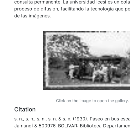
consulta permanente. La universidad Icesi es un col
proceso de difusión, facilitando la tecnología que pe
de las imágenes.
Click on the image to open the gallery.
Citation
s. n., s. n., s. n., s. n. & s. n. (1930). Paseo en bus es
Jamundí & 500976. BOLIVAR: Biblioteca Departamen