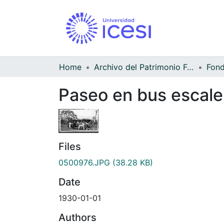
Home
Archivo del Patrimonio Fotográfico y Fílmico del Valle del Cauca
Paseo en bus escaler
Files
0500976.JPG
(38.28 KB)
Date
1930-01-01
Authors