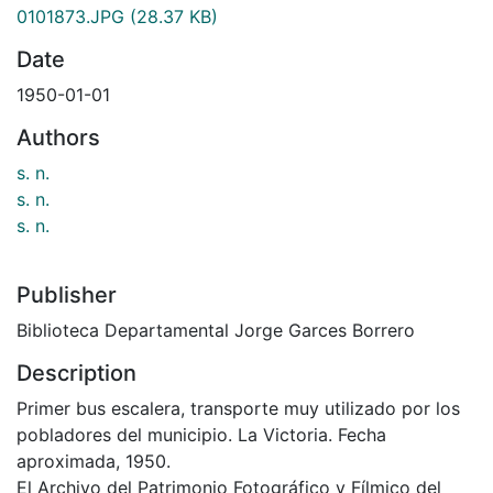
0101873.JPG
(28.37 KB)
Date
1950-01-01
Authors
s. n.
s. n.
s. n.
Publisher
Biblioteca Departamental Jorge Garces Borrero
Description
Primer bus escalera, transporte muy utilizado por los
pobladores del municipio. La Victoria. Fecha
aproximada, 1950.
El Archivo del Patrimonio Fotográfico y Fílmico del