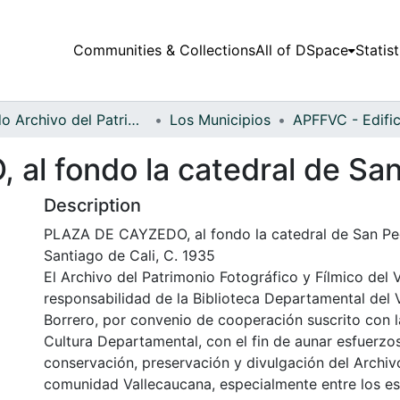
Communities & Collections
All of DSpace
Statist
Fondo Archivo del Patrimonio Fotográfico y Fílmico del Valle del Cauca
Los Municipios
l fondo la catedral de Sa
Description
PLAZA DE CAYZEDO, al fondo la catedral de San Pe
Santiago de Cali, C. 1935
El Archivo del Patrimonio Fotográfico y Fílmico del 
responsabilidad de la Biblioteca Departamental del 
Borrero, por convenio de cooperación suscrito con l
Cultura Departamental, con el fin de aunar esfuerzo
conservación, preservación y divulgación del Archivo
comunidad Vallecaucana, especialmente entre los es