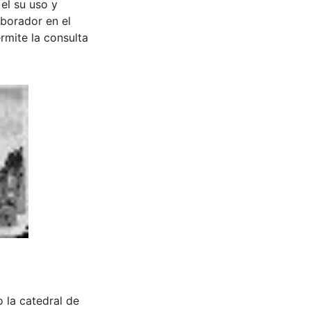
 el su uso y
aborador en el
rmite la consulta
la catedral de