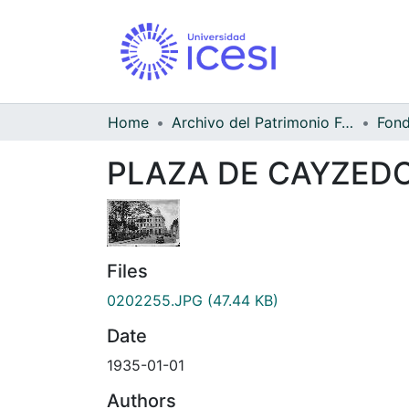
Home
Archivo del Patrimonio Fotográfico y Fílmico del Valle del Cauca
PLAZA DE CAYZEDO, a
Files
0202255.JPG
(47.44 KB)
Date
1935-01-01
Authors