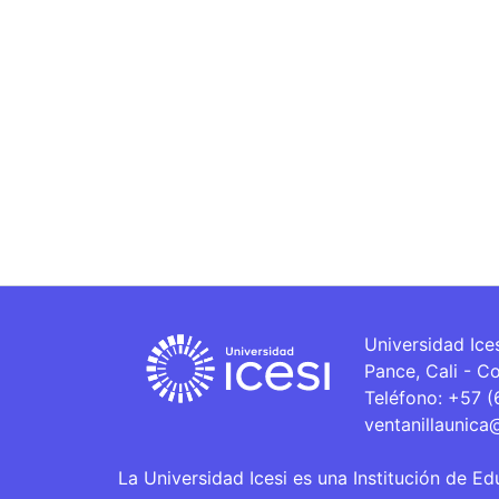
Universidad Ice
Pance, Cali - C
Teléfono: +57 
ventanillaunica
La Universidad Icesi es una Institución de Ed