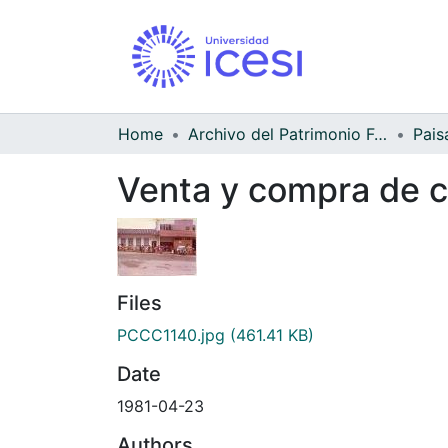
Home
Archivo del Patrimonio Fotográfico y Fílmico del Valle del Cauca
Pais
Venta y compra de ca
Files
PCCC1140.jpg
(461.41 KB)
Date
1981-04-23
Authors