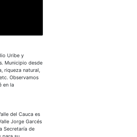
lio Uribe y
s. Municipio desde
, riqueza natural,
, etc. Observamos
 en la
Valle del Cauca es
Valle Jorge Garcés
a Secretaría de
s para su