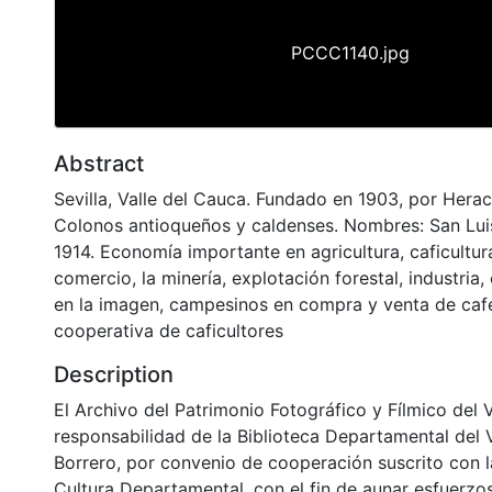
PCCC1140.jpg
Abstract
Sevilla, Valle del Cauca. Fundado en 1903, por Herac
Colonos antioqueños y caldenses. Nombres: San Lui
1914. Economía importante en agricultura, caficultura
comercio, la minería, explotación forestal, industria
en la imagen, campesinos en compra y venta de café
cooperativa de caficultores
Description
El Archivo del Patrimonio Fotográfico y Fílmico del 
responsabilidad de la Biblioteca Departamental del 
Borrero, por convenio de cooperación suscrito con l
Cultura Departamental, con el fin de aunar esfuerzo