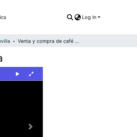
ics
Log In
villa
Venta y compra de café en la cooperativa. Sevilla
a
Next