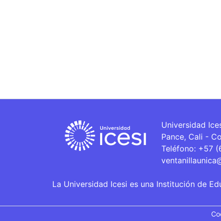
Universidad Ice
Pance, Cali - C
Teléfono: +57 
ventanillaunica
La Universidad Icesi es una Institución de Ed
Co