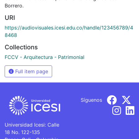
Borrero.
URI
https://audiovisuales.icesi.edu.co/handle/123456789/4
8468
Collections
FCCV - Arquitectura - Patrimonial
Full item page
Síguenos
Universidad Icesi: Calle
18 No. 122-135