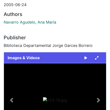
2005-06-24
Authors
Navarro Agudelo, Ana María
Publisher
Biblioteca Departamental Jorge Garces Borrero
Images & Videos
Slide 1 of 1
Previous
Next