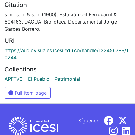
Citation
s. n., s. n. & s. n. (1960). Estación del Ferrocarril &
604163. DAGUA: Biblioteca Departamental Jorge
Garces Borrero.
URI
https://audiovisuales.icesi.edu.co/handle/123456789/1
0244
Collections
APFFVC - El Pueblo - Patrimonial
Full item page
Síguenos