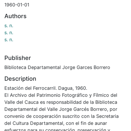
1960-01-01
Authors
s. n.
s. n.
s. n.
Publisher
Biblioteca Departamental Jorge Garces Borrero
Description
Estación del Ferrocarril. Dagua, 1960.
El Archivo del Patrimonio Fotográfico y Fílmico del
Valle del Cauca es responsabilidad de la Biblioteca
Departamental del Valle Jorge Garcés Borrero, por
convenio de cooperación suscrito con la Secretaria
del Cultura Departamental, con el fin de aunar
esfuerzos para su conservación, preservación y