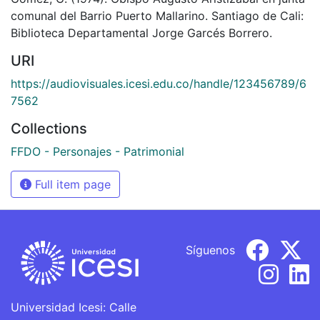
comunal del Barrio Puerto Mallarino. Santiago de Cali:
Biblioteca Departamental Jorge Garcés Borrero.
URI
https://audiovisuales.icesi.edu.co/handle/123456789/6
7562
Collections
FFDO - Personajes - Patrimonial
Full item page
Síguenos
Universidad Icesi: Calle