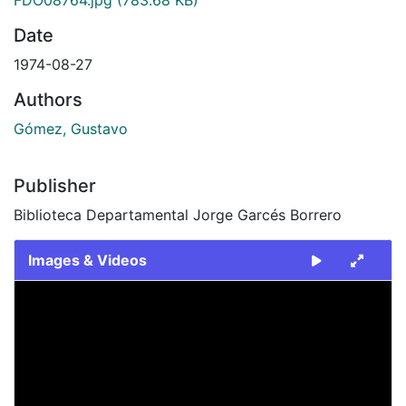
Date
1974-08-27
Authors
Gómez, Gustavo
Publisher
Biblioteca Departamental Jorge Garcés Borrero
Images & Videos
Slide 1 of 1