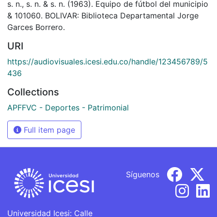
s. n., s. n. & s. n. (1963). Equipo de fútbol del municipio
& 101060. BOLIVAR: Biblioteca Departamental Jorge
Garces Borrero.
URI
https://audiovisuales.icesi.edu.co/handle/123456789/5
436
Collections
APFFVC - Deportes - Patrimonial
Full item page
Síguenos
Universidad Icesi: Calle