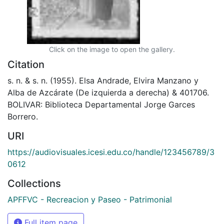
Click on the image to open the gallery.
Citation
s. n. & s. n. (1955). Elsa Andrade, Elvira Manzano y
Alba de Azcárate (De izquierda a derecha) & 401706.
BOLIVAR: Biblioteca Departamental Jorge Garces
Borrero.
URI
https://audiovisuales.icesi.edu.co/handle/123456789/3
0612
Collections
APFFVC - Recreacion y Paseo - Patrimonial
Full item page