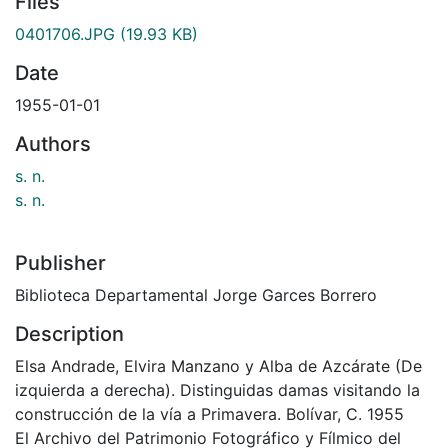
Files
0401706.JPG
(19.93 KB)
Date
1955-01-01
Authors
s. n.
s. n.
Publisher
Biblioteca Departamental Jorge Garces Borrero
Description
Elsa Andrade, Elvira Manzano y Alba de Azcárate (De
izquierda a derecha). Distinguidas damas visitando la
construcción de la vía a Primavera. Bolívar, C. 1955
El Archivo del Patrimonio Fotográfico y Fílmico del