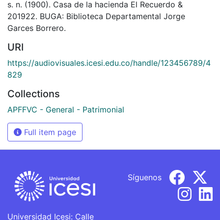
s. n. (1900). Casa de la hacienda El Recuerdo &
201922. BUGA: Biblioteca Departamental Jorge
Garces Borrero.
URI
https://audiovisuales.icesi.edu.co/handle/123456789/4
829
Collections
APFFVC - General - Patrimonial
Full item page
Síguenos
Universidad Icesi: Calle