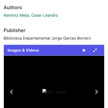
Authors
Ramírez Mejía, Cesar Leandro
Publisher
Biblioteca Departamental Jorge Garces Borrero
Images & Videos
Slide 1 of 1
Previous
Next