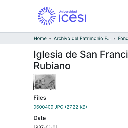
Home
Archivo del Patrimonio Fotográfico y Fílmico del Valle del Cauca
Iglesia de San Franc
Rubiano
Files
0600409.JPG
(27.22 KB)
Date
1937-01-01