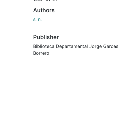
Authors
s. n.
Publisher
Biblioteca Departamental Jorge Garces
Borrero