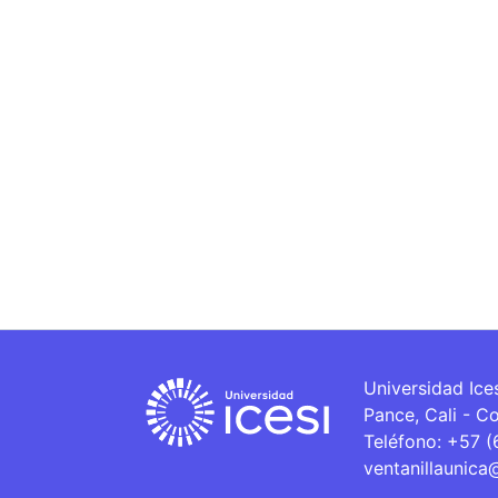
Universidad Ice
Pance, Cali - C
Teléfono: +57 
ventanillaunica