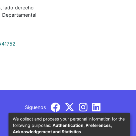
n, lado derecho
a Departamental
9/41752
Síguenos
We collect and process your personal information for the
following purposes:
Authentication, Preferences,
Acknowledgement and Statistics
.