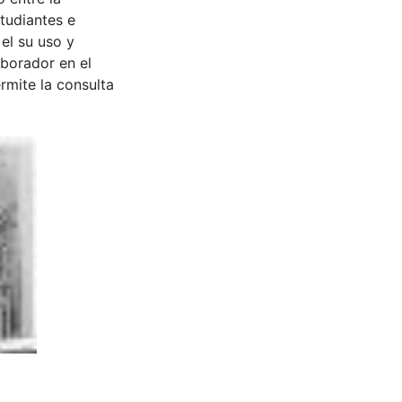
tudiantes e
 el su uso y
aborador en el
rmite la consulta