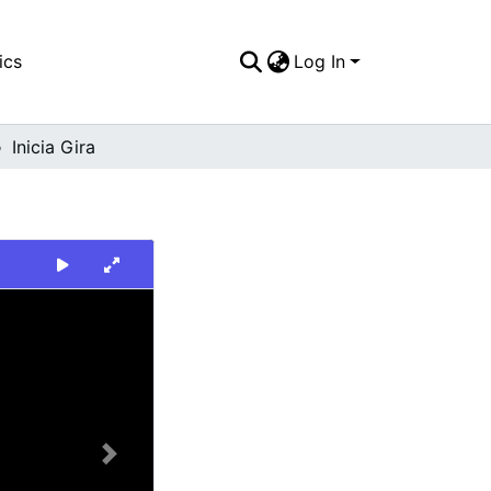
ics
Log In
Inicia Gira
Next