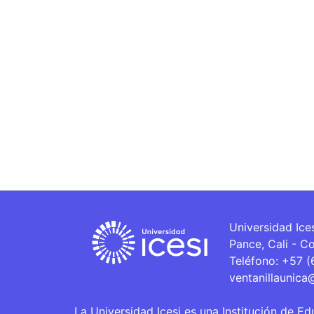
Universidad Ice
Pance, Cali - C
Teléfono: +57 
ventanillaunica
La Universidad Icesi es una Institución de Ed