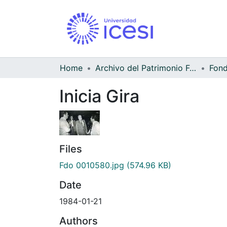
Home
Archivo del Patrimonio Fotográfico y Fílmico del Valle del Cauca
Inicia Gira
Files
Fdo 0010580.jpg
(574.96 KB)
Date
1984-01-21
Authors