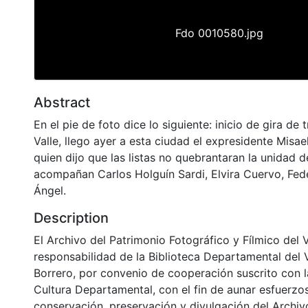
Fdo 0010580.jpg
Abstract
En el pie de foto dice lo siguiente: inicio de gira de t
Valle, llego ayer a esta ciudad el expresidente Misae
quien dijo que las listas no quebrantaran la unidad d
acompañan Carlos Holguín Sardi, Elvira Cuervo, Fed
Ángel.
Description
El Archivo del Patrimonio Fotográfico y Fílmico del 
responsabilidad de la Biblioteca Departamental del 
Borrero, por convenio de cooperación suscrito con l
Cultura Departamental, con el fin de aunar esfuerzo
conservación, preservación y divulgación del Archivo