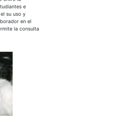
tudiantes e
 el su uso y
aborador en el
rmite la consulta