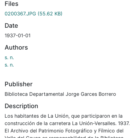
Files
0200367.JPG
(55.62 KB)
Date
1937-01-01
Authors
s. n.
s. n.
Publisher
Biblioteca Departamental Jorge Garces Borrero
Description
Los habitantes de La Unión, que participaron en la
construcción de la carretera La Unión-Versalles. 1937.
El Archivo del Patrimonio Fotográfico y Fílmico del
Valle del Cauca es responsabilidad de la Biblioteca