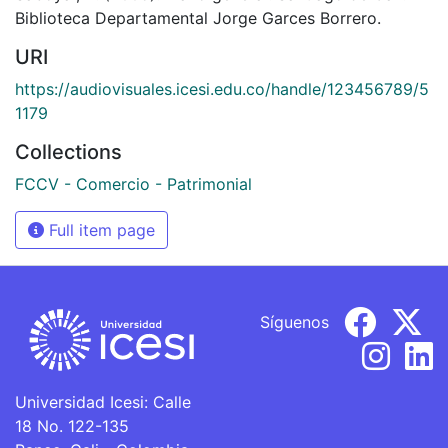
Biblioteca Departamental Jorge Garces Borrero.
URI
https://audiovisuales.icesi.edu.co/handle/123456789/5
1179
Collections
FCCV - Comercio - Patrimonial
Full item page
Síguenos
Universidad Icesi: Calle
18 No. 122-135