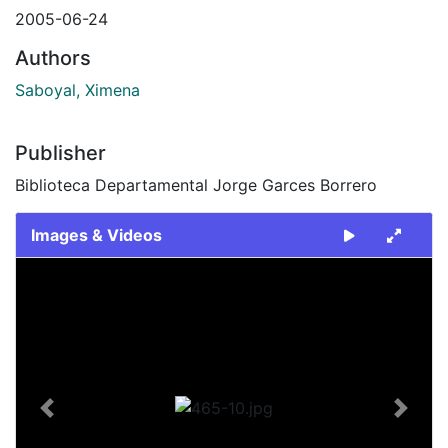
2005-06-24
Authors
Saboyal, Ximena
Publisher
Biblioteca Departamental Jorge Garces Borrero
Images & Videos
Slide 1 of 1
Previous
Next