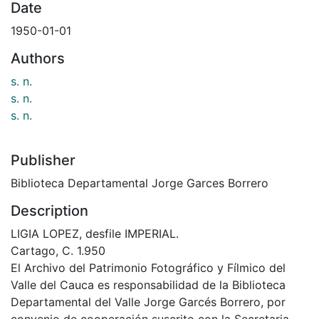
Date
1950-01-01
Authors
s. n.
s. n.
s. n.
Publisher
Biblioteca Departamental Jorge Garces Borrero
Description
LIGIA LOPEZ, desfile IMPERIAL.
Cartago, C. 1.950
El Archivo del Patrimonio Fotográfico y Fílmico del
Valle del Cauca es responsabilidad de la Biblioteca
Departamental del Valle Jorge Garcés Borrero, por
convenio de cooperación suscrito con la Secretaria