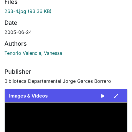
Files
263-4.jpg
(93.36 KB)
Date
2005-06-24
Authors
Tenorio Valencia, Vanessa
Publisher
Biblioteca Departamental Jorge Garces Borrero
Images & Videos
Slide 1 of 1