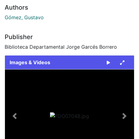
Authors
Gómez, Gustavo
Publisher
Biblioteca Departamental Jorge Garcés Borrero
Images & Videos
Slide 1 of 1
Previous
Next