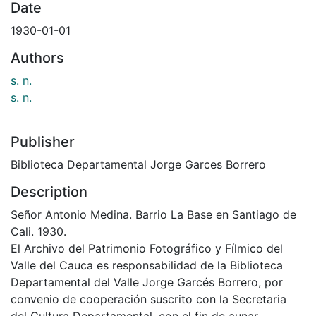
Date
1930-01-01
Authors
s. n.
s. n.
Publisher
Biblioteca Departamental Jorge Garces Borrero
Description
Señor Antonio Medina. Barrio La Base en Santiago de
Cali. 1930.
El Archivo del Patrimonio Fotográfico y Fílmico del
Valle del Cauca es responsabilidad de la Biblioteca
Departamental del Valle Jorge Garcés Borrero, por
convenio de cooperación suscrito con la Secretaria
del Cultura Departamental, con el fin de aunar