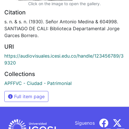
Click on the image to open the gallery.
Citation
s. n. & s. n. (1930). Señor Antonio Medina & 604998.
SANTIAGO DE CALI: Biblioteca Departamental Jorge
Garces Borrero.
URI
https://audiovisuales.icesi.edu.co/handle/123456789/3
9320
Collections
APFFVC - Ciudad - Patrimonial
Full item page
Síguenos