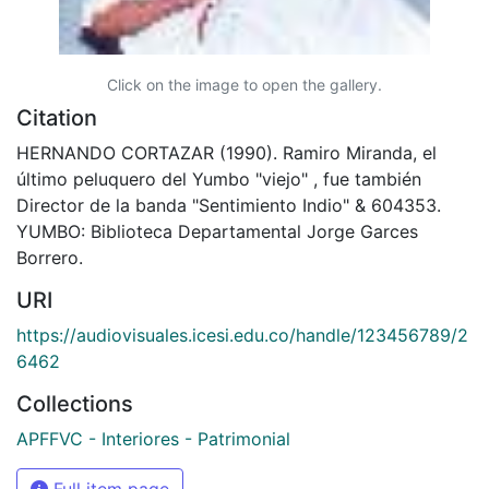
Click on the image to open the gallery.
Citation
HERNANDO CORTAZAR (1990). Ramiro Miranda, el
último peluquero del Yumbo "viejo" , fue también
Director de la banda "Sentimiento Indio" & 604353.
YUMBO: Biblioteca Departamental Jorge Garces
Borrero.
URI
https://audiovisuales.icesi.edu.co/handle/123456789/2
6462
Collections
APFFVC - Interiores - Patrimonial
Full item page