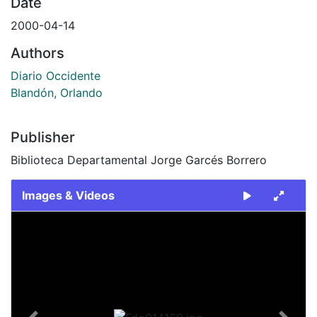
Date
2000-04-14
Authors
Diario Occidente
Blandón, Orlando
Publisher
Biblioteca Departamental Jorge Garcés Borrero
Images & Videos
Slide 1 of 2