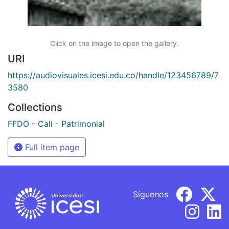
Click on the image to open the gallery.
URI
https://audiovisuales.icesi.edu.co/handle/123456789/7
3580
Collections
FFDO - Cali - Patrimonial
Full item page
Síguenos