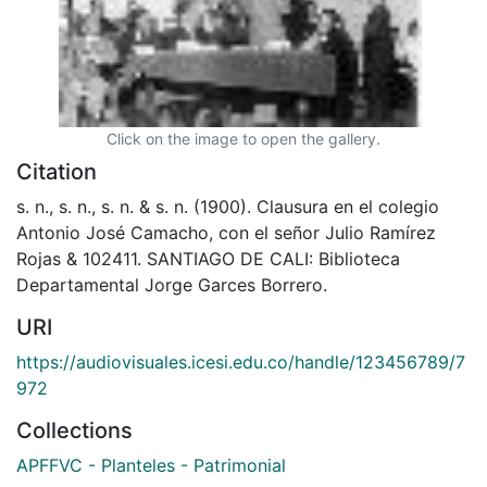
Click on the image to open the gallery.
Citation
s. n., s. n., s. n. & s. n. (1900). Clausura en el colegio
Antonio José Camacho, con el señor Julio Ramírez
Rojas & 102411. SANTIAGO DE CALI: Biblioteca
Departamental Jorge Garces Borrero.
URI
https://audiovisuales.icesi.edu.co/handle/123456789/7
972
Collections
APFFVC - Planteles - Patrimonial