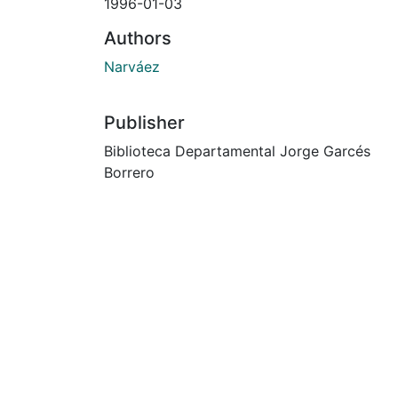
1996-01-03
Authors
Narváez
Publisher
Biblioteca Departamental Jorge Garcés
Borrero