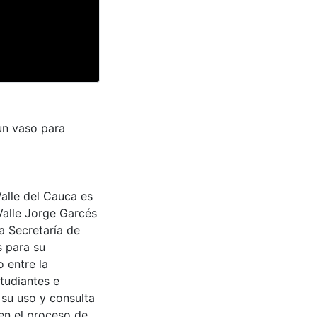
 un vaso para
Valle del Cauca es
Valle Jorge Garcés
a Secretaría de
s para su
 entre la
tudiantes e
 su uso y consulta
en el proceso de