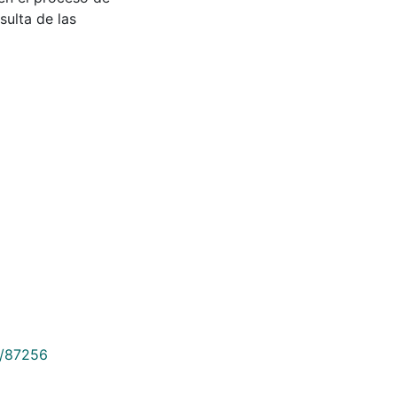
sulta de las
9/87256