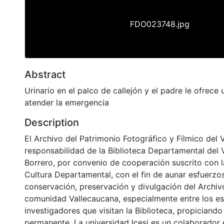
FDO023748.jpg
Abstract
Urinario en el palco de callejón y el padre le ofrece
atender la emergencia
Description
El Archivo del Patrimonio Fotográfico y Fílmico del 
responsabilidad de la Biblioteca Departamental del 
Borrero, por convenio de cooperación suscrito con l
Cultura Departamental, con el fin de aunar esfuerzo
conservación, preservación y divulgación del Archivo
comunidad Vallecaucana, especialmente entre los es
investigadores que visitan la Biblioteca, propiciando
permanente. La universidad Icesi es un colaborador 