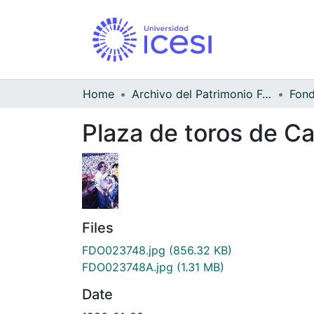
Home
Archivo del Patrimonio Fotográfico y Fílmico del Valle del Cauca
Plaza de toros de Ca
Files
FDO023748.jpg
(856.32 KB)
FDO023748A.jpg
(1.31 MB)
Date