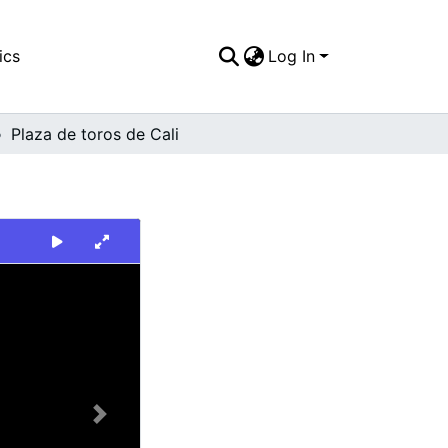
ics
Log In
Plaza de toros de Cali
Next